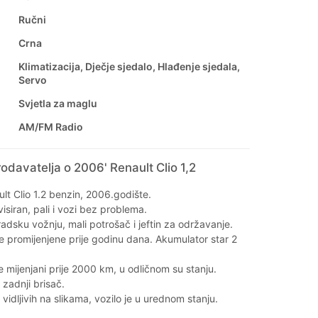
Ručni
Crna
Klimatizacija, Dječje sjedalo, Hlađenje sjedala,
Servo
Svjetla za maglu
AM/FM Radio
odavatelja o 2006' Renault Clio 1,2
t Clio 1.2 benzin, 2006.godište.
isiran, pali i vozi bez problema.
radsku vožnju, mali potrošač i jeftin za održavanje.
 promijenjene prije godinu dana. Akumulator star 2
ce mijenjani prije 2000 km, u odličnom su stanju.
 zadnji brisač.
vidljivih na slikama, vozilo je u urednom stanju.