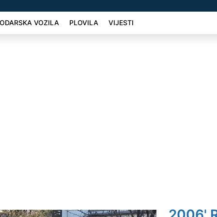
ODARSKA VOZILA
PLOVILA
VIJESTI
2006' R