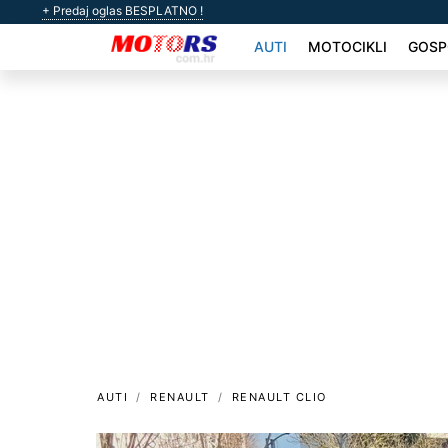
+ Predaj oglas BESPLATNO !
AUTI
MOTOCIKLI
GOSP
AUTI
RENAULT
RENAULT CLIO