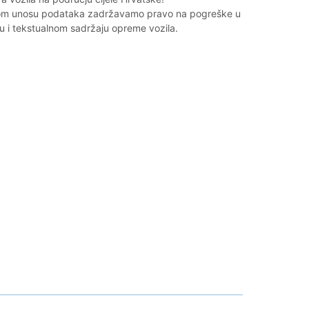
vom unosu podataka zadržavamo pravo na pogreške u
u i tekstualnom sadržaju opreme vozila.