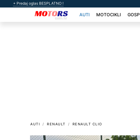
+ Predaj oglas BESPLATNO !
AUTI
MOTOCIKLI
GOSP
AUTI
RENAULT
RENAULT CLIO