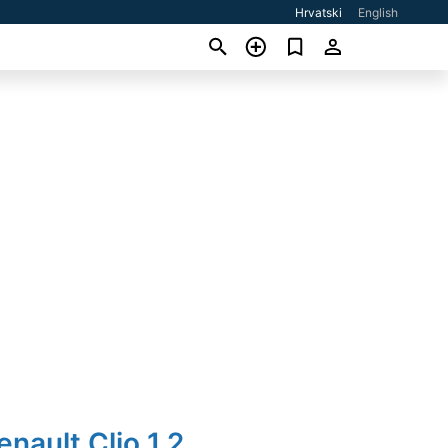
Hrvatski
English
enault Clio 1,2