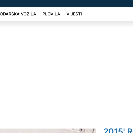
ODARSKA VOZILA
PLOVILA
VIJESTI
2015' R