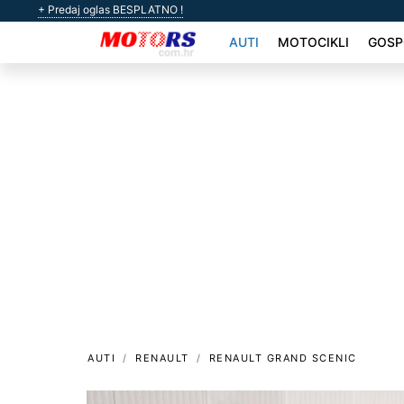
+ Predaj oglas BESPLATNO !
AUTI
MOTOCIKLI
GOSP
AUTI
RENAULT
RENAULT GRAND SCENIC