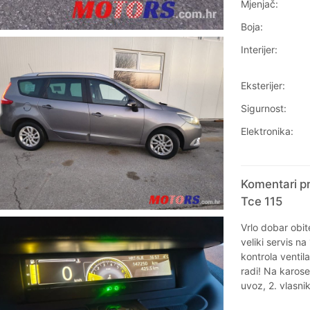
Mjenjač:
Boja:
Interijer:
Eksterijer:
Sigurnost:
Elektronika:
Komentari pr
Tce 115
Vrlo dobar obit
veliki servis 
kontrola ventil
radi! Na karose
uvoz, 2. vlasni