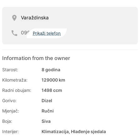
Varaždinska
099
Prikaži telefon
Information from the owner
Starost:
8 godina
Kilometraža:
129000 km
Radni obujam:
1498 ccm
Gorivo:
Dizel
Mjenjač:
Ručni
Boja:
Siva
Interijer:
Klimatizacija, Hlađenje sjedala