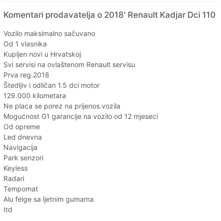
Komentari prodavatelja o 2018' Renault Kadjar Dci 110
Vozilo maksimalno sačuvano
Od 1 vlasnika
Kupljen novi u Hrvatskoj
Svi servisi na ovlaštenom Renault servisu
Prva reg.2018
Štedljiv i odličan 1.5 dci motor
129.000 kilometara
Ne placa se porez na prijenos.vozila
Mogućnost G1 garancije na vozilo od 12 mjeseci
Od opreme
Led dnevna
Navigacija
Park senzori
Keyless
Radari
Tempomat
Alu felge sa ljetnim gumama
Itd