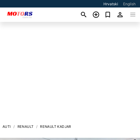
Hrvatski
English
AUTI
RENAULT
RENAULT KADJAR