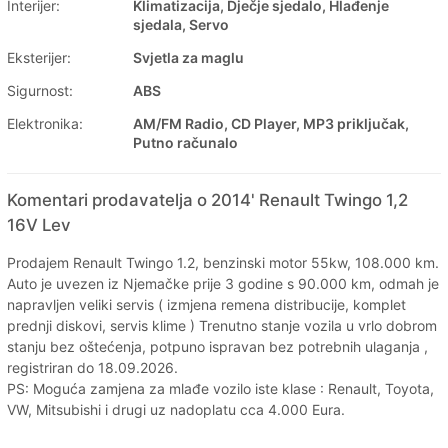
Interijer:
Klimatizacija, Dječje sjedalo, Hlađenje
sjedala, Servo
Eksterijer:
Svjetla za maglu
Sigurnost:
ABS
Elektronika:
AM/FM Radio, CD Player, MP3 priključak,
Putno računalo
Komentari prodavatelja o 2014' Renault Twingo 1,2
16V Lev
Prodajem Renault Twingo 1.2, benzinski motor 55kw, 108.000 km.
Auto je uvezen iz Njemačke prije 3 godine s 90.000 km, odmah je
napravljen veliki servis ( izmjena remena distribucije, komplet
prednji diskovi, servis klime ) Trenutno stanje vozila u vrlo dobrom
stanju bez oštećenja, potpuno ispravan bez potrebnih ulaganja ,
registriran do 18.09.2026.
PS: Moguća zamjena za mlađe vozilo iste klase : Renault, Toyota,
VW, Mitsubishi i drugi uz nadoplatu cca 4.000 Eura.