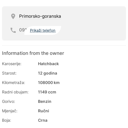
Primorsko-goranska
091
Prikaži telefon
Information from the owner
Karoserije:
Hatchback
Starost:
12 godina
Kilometraža:
108000 km
Radni obujam:
1149 ccm
Gorivo:
Benzin
Mjenjač:
Ručni
Boja:
Crna