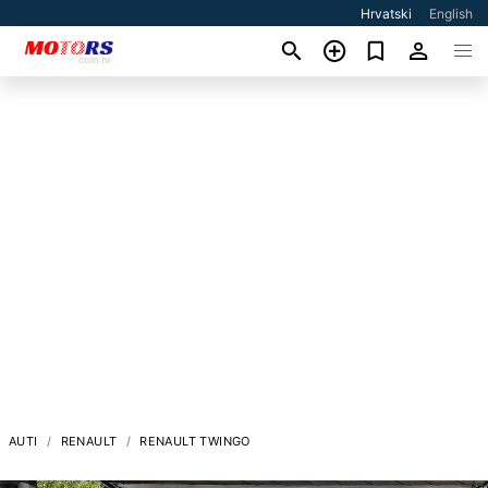
Hrvatski
English
AUTI
RENAULT
RENAULT TWINGO