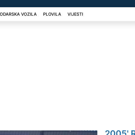
ODARSKA VOZILA
PLOVILA
VIJESTI
2005' R