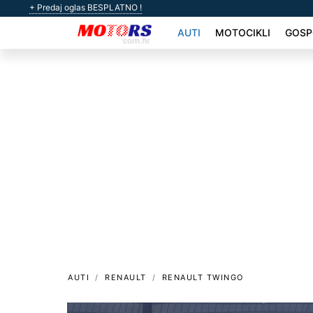
+ Predaj oglas BESPLATNO !
AUTI
MOTOCIKLI
GOSP
AUTI
RENAULT
RENAULT TWINGO