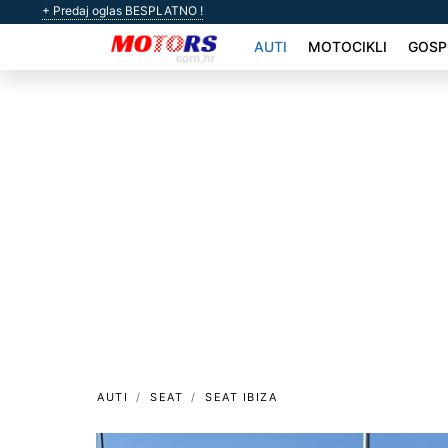
+ Predaj oglas BESPLATNO !
AUTI
MOTOCIKLI
GOSP
AUTI
SEAT
SEAT IBIZA