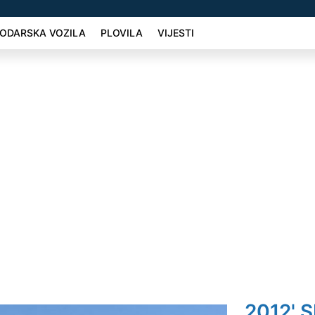
ODARSKA VOZILA
PLOVILA
VIJESTI
2012' S