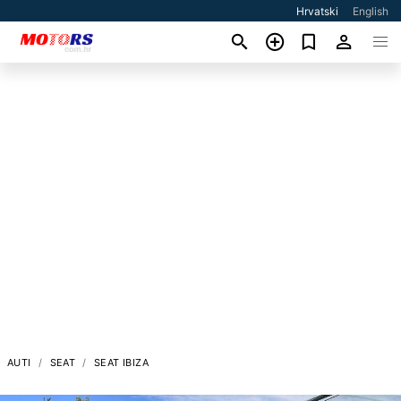
Hrvatski
English
AUTI
SEAT
SEAT IBIZA