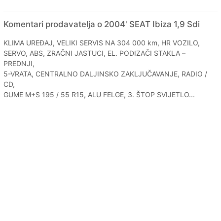
Komentari prodavatelja o 2004' SEAT Ibiza 1,9 Sdi
KLIMA UREĐAJ, VELIKI SERVIS NA 304 000 km, HR VOZILO,
SERVO, ABS, ZRAČNI JASTUCI, EL. PODIZAČI STAKLA –
PREDNJI,
5-VRATA, CENTRALNO DALJINSKO ZAKLJUČAVANJE, RADIO /
CD,
GUME M+S 195 / 55 R15, ALU FELGE, 3. ŠTOP SVIJETLO...