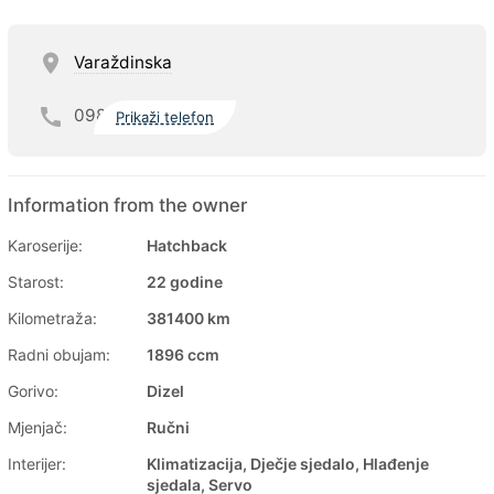
Varaždinska
098
Prikaži telefon
Information from the owner
Karoserije:
Hatchback
Starost:
22 godine
Kilometraža:
381400 km
Radni obujam:
1896 ccm
Gorivo:
Dizel
Mjenjač:
Ručni
Interijer:
Klimatizacija, Dječje sjedalo, Hlađenje
sjedala, Servo