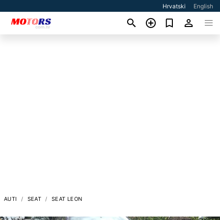
Hrvatski
English
AUTI
SEAT
SEAT LEON