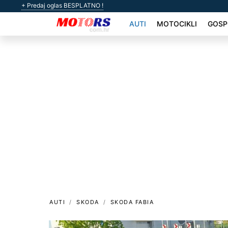
+ Predaj oglas BESPLATNO !
AUTI
MOTOCIKLI
GOSP
AUTI
SKODA
SKODA FABIA