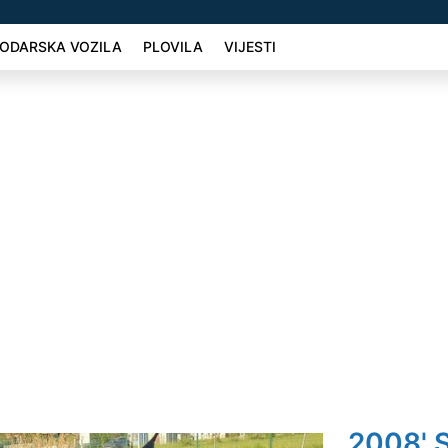
ODARSKA VOZILA
PLOVILA
VIJESTI
2008' S