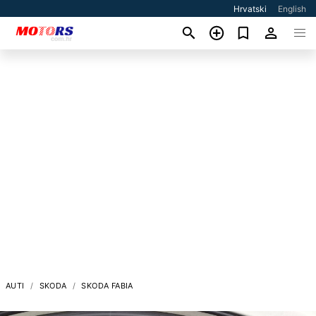
Hrvatski
English
AUTI
SKODA
SKODA FABIA