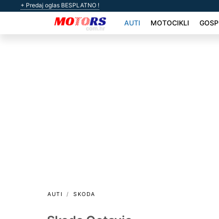
+ Predaj oglas BESPLATNO !
AUTI
MOTOCIKLI
GOSP
AUTI
SKODA