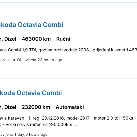
Skoda Octavia Combi
, Dizel
463000 km
Ručni
via Combi 1,9 TDI, godina proizvodnje 2008., prijeđeni kilometri 4
goranska.
Objavljeno 23 hours ago
Skoda Octavia Combi
, Dizel
232000 km
Automatski
ia karavan - 1. reg. 20.12.2016, model 2017 - motor 2 0 tdi 150ks -
- veliki servis rađen na 190.000km …
avljeno 1 day,6 hours ago