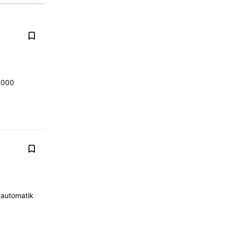
63000
 automatik