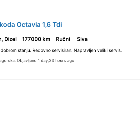
koda Octavia 1,6 Tdi
, Dizel
177000 km
Ručni
Siva
 dobrom stanju. Redovno servisiran. Napravljen veliki servis.
agorska.
Objavljeno 1 day,23 hours ago