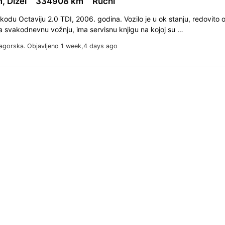
, Dizel
334908 km
Ručni
odu Octaviju 2.0 TDI, 2006. godina. Vozilo je u ok stanju, redovito 
a svakodnevnu vožnju, ima servisnu knjigu na kojoj su …
agorska.
Objavljeno 1 week,4 days ago