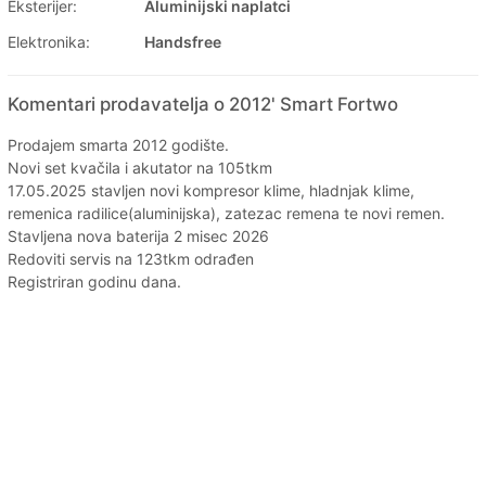
Eksterijer:
Aluminijski naplatci
Elektronika:
Handsfree
Komentari prodavatelja o 2012' Smart Fortwo
Prodajem smarta 2012 godište.
Novi set kvačila i akutator na 105tkm
17.05.2025 stavljen novi kompresor klime, hladnjak klime,
remenica radilice(aluminijska), zatezac remena te novi remen.
Stavljena nova baterija 2 misec 2026
Redoviti servis na 123tkm odrađen
Registriran godinu dana.