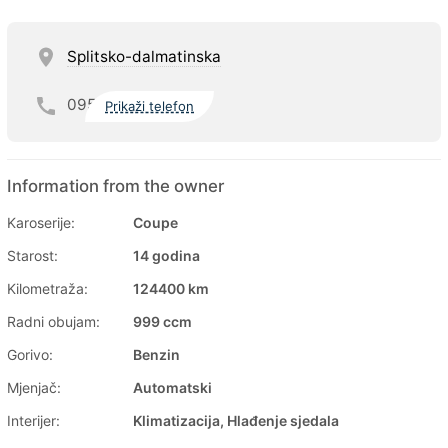
Splitsko-dalmatinska
095
Prikaži telefon
Information from the owner
Karoserije:
Coupe
Starost:
14 godina
Kilometraža:
124400 km
Radni obujam:
999 ccm
Gorivo:
Benzin
Mjenjač:
Automatski
Interijer:
Klimatizacija, Hlađenje sjedala