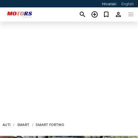
Hrvatski
English
AUTI
SMART
SMART FORTWO