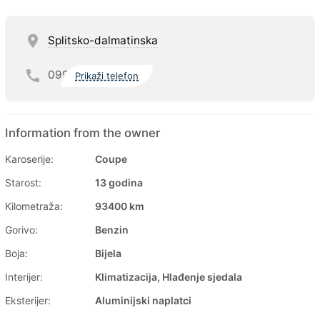
Splitsko-dalmatinska
099
Prikaži telefon
Information from the owner
Karoserije:
Coupe
Starost:
13 godina
Kilometraža:
93400 km
Gorivo:
Benzin
Boja:
Bijela
Interijer:
Klimatizacija, Hlađenje sjedala
Eksterijer:
Aluminijski naplatci