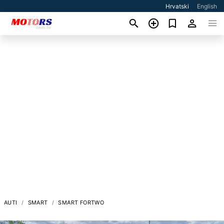
Hrvatski
English
AUTI
SMART
SMART FORTWO