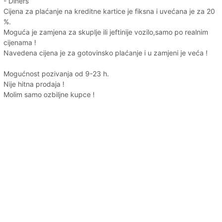
- Diners
Cijena za plaćanje na kreditne kartice je fiksna i uvećana je za 20
%.
Moguća je zamjena za skuplje ili jeftinije vozilo,samo po realnim
cijenama !
Navedena cijena je za gotovinsko plaćanje i u zamjeni je veća !
Mogućnost pozivanja od 9-23 h.
Nije hitna prodaja !
Molim samo ozbiljne kupce !