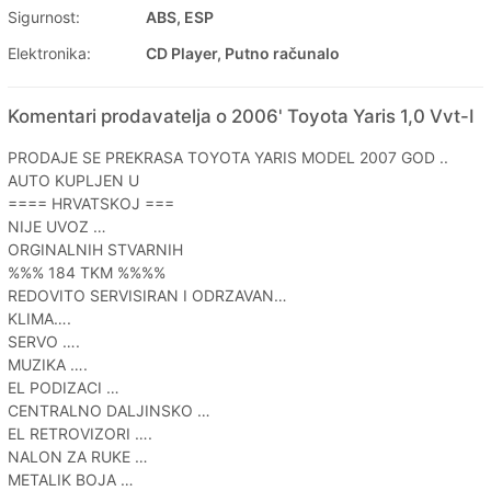
Sigurnost:
ABS, ESP
Elektronika:
CD Player, Putno računalo
Komentari prodavatelja o 2006' Toyota Yaris 1,0 Vvt-I
PRODAJE SE PREKRASA TOYOTA YARIS MODEL 2007 GOD ..
AUTO KUPLJEN U
==== HRVATSKOJ ===
NIJE UVOZ …
ORGINALNIH STVARNIH
%%% 184 TKM %%%%
REDOVITO SERVISIRAN I ODRZAVAN…
KLIMA….
SERVO ….
MUZIKA ….
EL PODIZACI …
CENTRALNO DALJINSKO …
EL RETROVIZORI ….
NALON ZA RUKE …
METALIK BOJA …