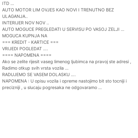
ITD …
AUTO MOTOR LIM OVJES KAO NOVI I TRENUTNO BEZ
ULAGANJA..
INTERIJER NOV NOV ..
AUTO MOGUCE PREGLEDATI U SERVISU PO VASOJ ZELJI …
MOGUCA KUPNJA NA
=== KREDIT - KARTICE ===
VRIJEDI POGLEDAT ….
==== NAPOMENA ====
Ako se zelite rijesit vaseg limenog ljubimca na pravoj ste adresi ,
Radimo otkup svih vrsta vozila …
RADUJEMO SE VASEM DOLASKU ….
NAPOMENA : U opisu vozila i opreme nastojimo bit sto tocniji i
precizniji , u slucaju pogresaka ne odgovaramo …