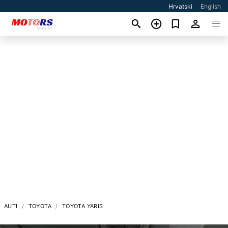
Hrvatski
English
AUTI
TOYOTA
TOYOTA YARIS