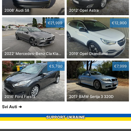
2008' Audi S8
2012' Opel Astra
€21,999
€12,900
2022' Mercedes-Benz Cla Klasa Cla 180
2019' Opel Grandland
€5,700
€7,999
2016' Ford Fiesta
2011' BMW Serija 3 320D
Svi Auti
SUPPORT UKRAINE