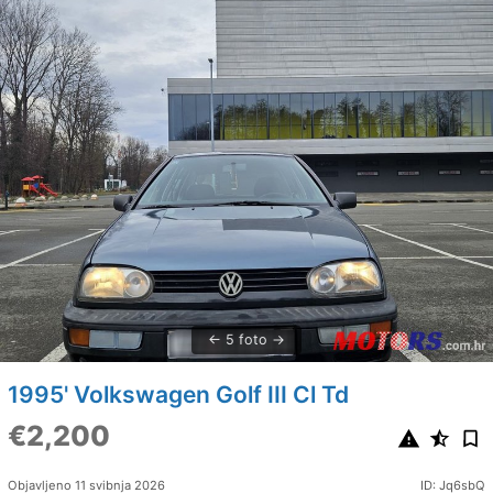
5 foto
1995' Volkswagen Golf III Cl Td
€2,200
Objavljeno 11 svibnja 2026
ID: Jq6sbQ