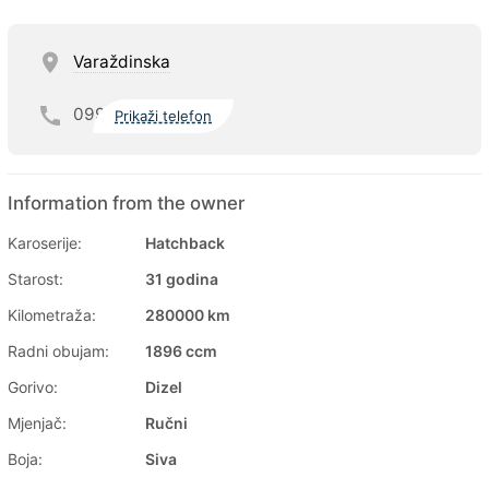
Varaždinska
099
Prikaži telefon
Information from the owner
Karoserije:
Hatchback
Starost:
31 godina
Kilometraža:
280000 km
Radni obujam:
1896 ccm
Gorivo:
Dizel
Mjenjač:
Ručni
Boja:
Siva