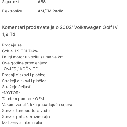
Sigurnost:
ABS
Elektronika:
AM/FM Radio
Komentari prodavatelja o 2002' Volkswagen Golf IV
1,9 Tdi
Prodaje se:
Golf 4 1.9 TDI 74kw
Drugi motor u vozilu sa manje km
Ove godine promjenjeno:
-OVJES / KOČNICE-
Prednji diskovi i pločice
Stražnji diskovi i pločice
Stražnje čeljusti
-MOTOR-
Tandem pumpa - OEM
Vakum ventil N57 i pripadajuća crjeva
Senzor temperature vode
Senzor pritiska/razine ulja
Mali servis: filteri i ulje