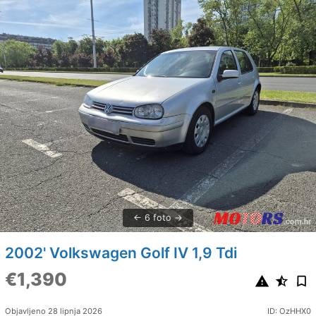
6 foto
2002' Volkswagen Golf IV 1,9 Tdi
€1,390
Objavljeno 28 lipnja 2026
ID: OzHHX0