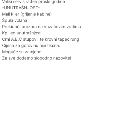
Veliki servis rađen prošle godine
-UNUTRAŠNJOST-
Mali kiler (grijanje kabine)
Špula volana
Prekidači prozora na vozačevim vratima
Kpl led unutrašnjost
Crni A,B,C stupovi, te krovni tapecirung
Cijena za gotovinu nije fiksna.
Moguće su zamjene.
Za sve dodatno slobodno nazovite!