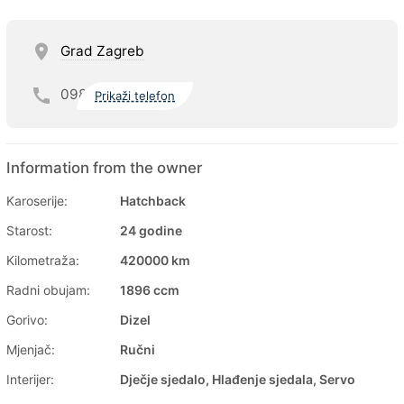
Grad Zagreb
098
Prikaži telefon
Information from the owner
Karoserije:
Hatchback
Starost:
24 godine
Kilometraža:
420000 km
Radni obujam:
1896 ccm
Gorivo:
Dizel
Mjenjač:
Ručni
Interijer:
Dječje sjedalo, Hlađenje sjedala, Servo