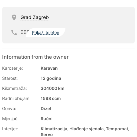
Grad Zagreb
099
Prikaži telefon
Information from the owner
Karoserije:
Karavan
Starost:
12 godina
Kilometraža:
304000 km
Radni obujam:
1598 ccm
Gorivo:
Dizel
Mjenjač:
Ručni
Interijer:
Klimatizacija, Hlađenje sjedala, Tempomat,
Servo