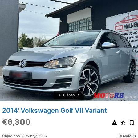
6 foto
2014' Volkswagen Golf VII Variant
€6,300
Objavljeno 18 svibnja 2026
ID: 5sdZU8