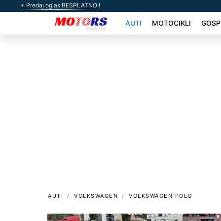
+ Predaj oglas BESPLATNO !
AUTI
MOTOCIKLI
GOSP
AUTI
VOLKSWAGEN
VOLKSWAGEN POLO