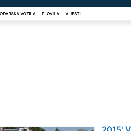
ODARSKA VOZILA
PLOVILA
VIJESTI
2015' V