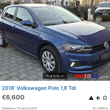
4 foto
2018' Volkswagen Polo 1,6 Tdi
€6,600
Objavljeno 13 travnja 2026
ID: eGNhmz