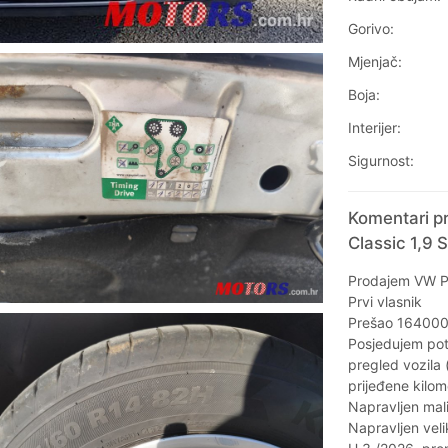
Gorivo:
Mjenjač:
Boja:
Interijer:
Sigurnost:
Komentari p
Classic 1,9 S
Prodajem VW Po
Prvi vlasnik
Prešao 164000 
Posjedujem potv
pregled vozila 
prijeđene kilom
Napravljen mali
Napravljen veli