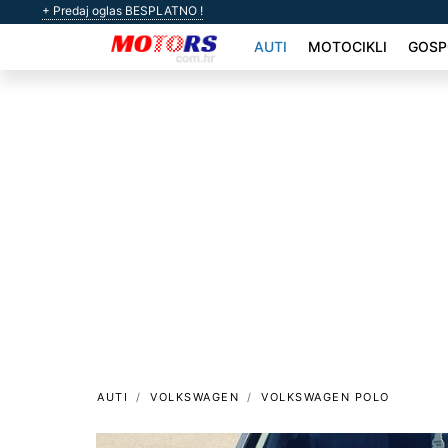
+ Predaj oglas BESPLATNO !
AUTI
MOTOCIKLI
GOSP
AUTI
VOLKSWAGEN
VOLKSWAGEN POLO