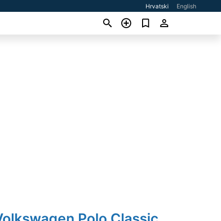
Hrvatski
English
Volkswagen Polo Classic