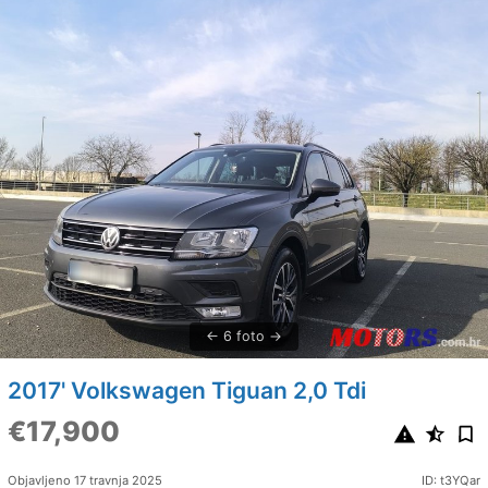
6 foto
2017' Volkswagen Tiguan 2,0 Tdi
€17,900
Objavljeno 17 travnja 2025
ID: t3YQar