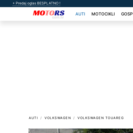
+ Predaj oglas BESPLATNO !
AUTI
MOTOCIKLI
GOSP
AUTI
VOLKSWAGEN
VOLKSWAGEN TOUAREG