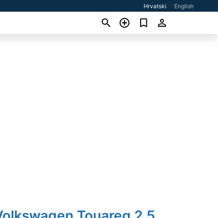
Hrvatski
English
Volkswagen Touareg 2,5