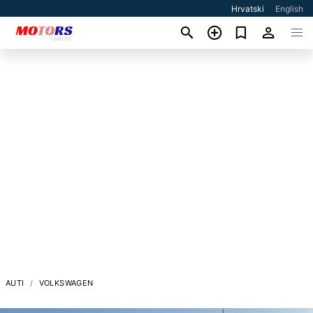
Hrvatski
English
AUTI
VOLKSWAGEN