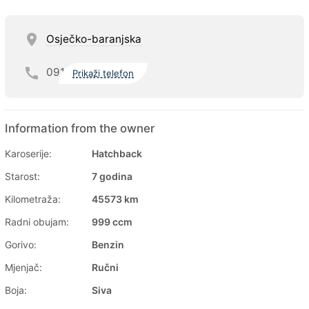
Osječko-baranjska
091
Prikaži telefon
Information from the owner
Karoserije:
Hatchback
Starost:
7 godina
Kilometraža:
45573 km
Radni obujam:
999 ccm
Gorivo:
Benzin
Mjenjač:
Ručni
Boja:
Siva