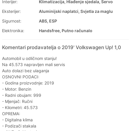
Interijer:
Klimatizacija, Hlađenje sjedala, Servo
Eksterijer:
Aluminijski naplatci, Svjetla za maglu
Sigurnost:
ABS, ESP
Elektronika:
Handsfree, Putno računalo
Komentari prodavatelja o 2019' Volkswagen Up! 1,0
Automobil u odličnom stanju!
Na 45.573 napravljen mali servis
Auto dolazi bez ulaganja
OSNOVNI PODACI:
- Godina proizvodnje: 2019
- Motor: Benzin
- Radni obujam: 999
- Mjenjač: Ručni
- Kilometri: 45.573
OPREMA:
- Digitalna klima
- Podizači stakala