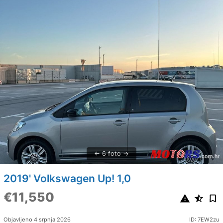
6 foto
2019' Volkswagen Up! 1,0
€11,550
Objavljeno 4 srpnja 2026
ID: 7EW2zu