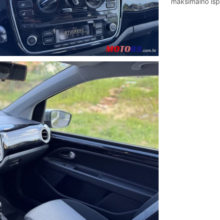
maksimalno isp