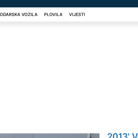
ODARSKA VOZILA
PLOVILA
VIJESTI
2013' V