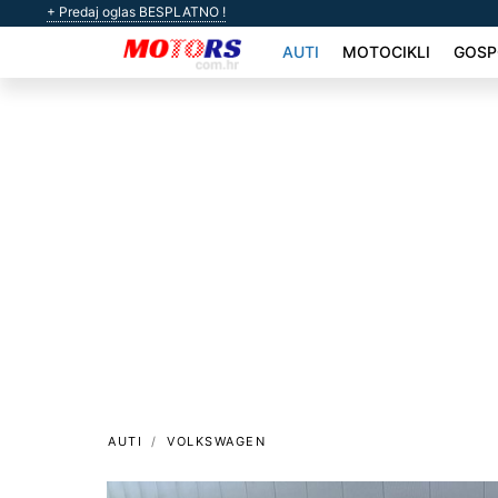
+ Predaj oglas BESPLATNO !
AUTI
MOTOCIKLI
GOSP
AUTI
VOLKSWAGEN