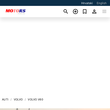
Hrvatski
English
AUTI
VOLVO
VOLVO V60