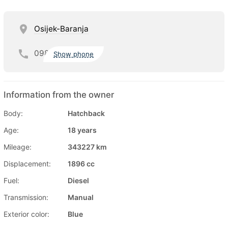
Osijek-Baranja
098
Show phone
Information from the owner
Body:
Hatchback
Age:
18 years
Mileage:
343227 km
Displacement:
1896 cc
Fuel:
Diesel
Transmission:
Manual
Exterior color:
Blue