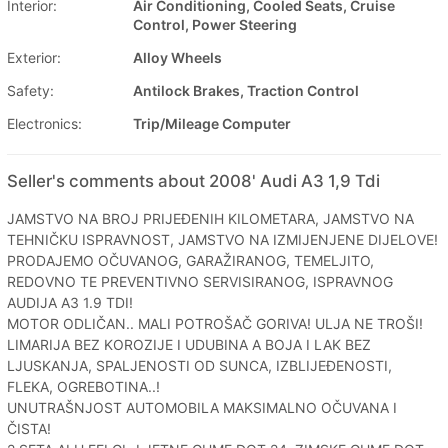
Interior:
Air Conditioning, Cooled Seats, Cruise
Control, Power Steering
Exterior:
Alloy Wheels
Safety:
Antilock Brakes, Traction Control
Electronics:
Trip/Mileage Computer
Seller's comments about 2008' Audi A3 1,9 Tdi
JAMSTVO NA BROJ PRIJEĐENIH KILOMETARA, JAMSTVO NA
TEHNIČKU ISPRAVNOST, JAMSTVO NA IZMIJENJENE DIJELOVE!
PRODAJEMO OČUVANOG, GARAŽIRANOG, TEMELJITO,
REDOVNO TE PREVENTIVNO SERVISIRANOG, ISPRAVNOG
AUDIJA A3 1.9 TDI!
MOTOR ODLIČAN.. MALI POTROŠAČ GORIVA! ULJA NE TROŠI!
LIMARIJA BEZ KOROZIJE I UDUBINA A BOJA I LAK BEZ
LJUSKANJA, SPALJENOSTI OD SUNCA, IZBLIJEĐENOSTI,
FLEKA, OGREBOTINA..!
UNUTRAŠNJOST AUTOMOBILA MAKSIMALNO OČUVANA I
ČISTA!