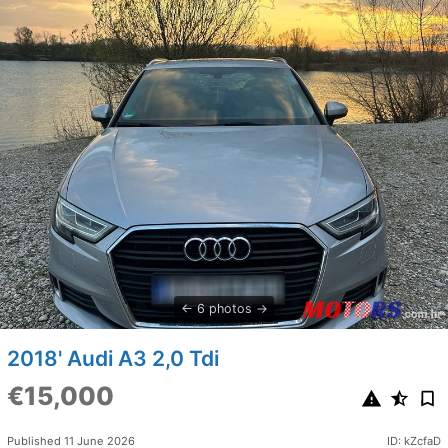
6 photos
2018' Audi A3 2,0 Tdi
€15,000
Published 11 June 2026
ID: kZcfaD