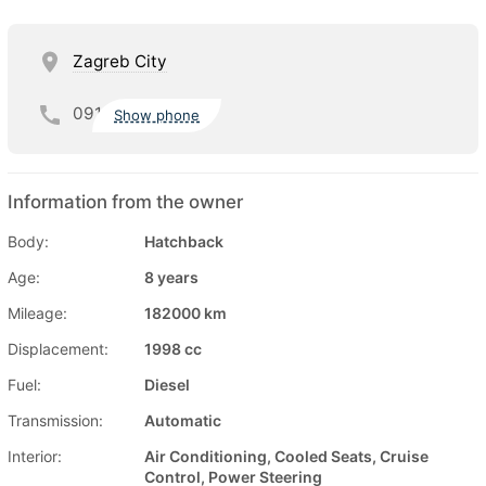
Zagreb City
091
Show phone
Information from the owner
Body:
Hatchback
Age:
8 years
Mileage:
182000 km
Displacement:
1998 cc
Fuel:
Diesel
Transmission:
Automatic
Interior:
Air Conditioning, Cooled Seats, Cruise
Control, Power Steering