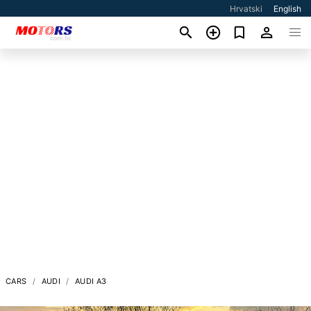
Hrvatski
English
CARS
AUDI
AUDI A3