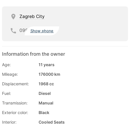
Zagreb City
099
Show phone
Information from the owner
Age:
11 years
Mileage:
176000 km
Displacement:
1968 cc
Fuel:
Diesel
Transmission:
Manual
Exterior color:
Black
Interior:
Cooled Seats