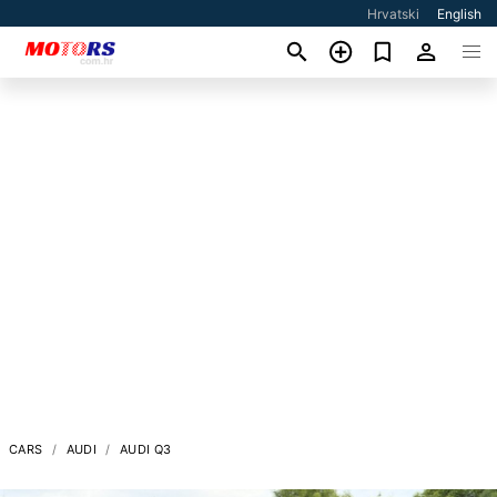
Hrvatski
English
CARS
AUDI
AUDI Q3