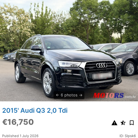
6 photos
2015' Audi Q3 2,0 Tdi
€16,750
Published 1 July 2026
ID: SIpsk6