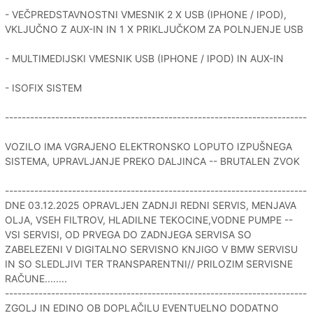
- VEČPREDSTAVNOSTNI VMESNIK 2 X USB (IPHONE / IPOD),
VKLJUČNO Z AUX-IN IN 1 X PRIKLJUČKOM ZA POLNJENJE USB
- MULTIMEDIJSKI VMESNIK USB (IPHONE / IPOD) IN AUX-IN
- ISOFIX SISTEM
------------------------------------------------------------------------
VOZILO IMA VGRAJENO ELEKTRONSKO LOPUTO IZPUŠNEGA
SISTEMA, UPRAVLJANJE PREKO DALJINCA -- BRUTALEN ZVOK
------------------------------------------------------------------------
DNE 03.12.2025 OPRAVLJEN ZADNJI REDNI SERVIS, MENJAVA
OLJA, VSEH FILTROV, HLADILNE TEKOCINE,VODNE PUMPE --
VSI SERVISI, OD PRVEGA DO ZADNJEGA SERVISA SO
ZABELEZENI V DIGITALNO SERVISNO KNJIGO V BMW SERVISU
IN SO SLEDLJIVI TER TRANSPARENTNI// PRILOZIM SERVISNE
RAČUNE........
------------------------------------------------------------------------
ZGOLJ IN EDINO OB DOPLAČILU EVENTUELNO DODATNO