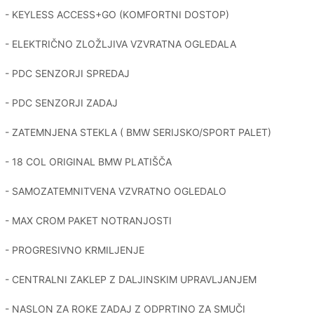
- KEYLESS ACCESS+GO (KOMFORTNI DOSTOP)
- ELEKTRIČNO ZLOŽLJIVA VZVRATNA OGLEDALA
- PDC SENZORJI SPREDAJ
- PDC SENZORJI ZADAJ
- ZATEMNJENA STEKLA ( BMW SERIJSKO/SPORT PALET)
- 18 COL ORIGINAL BMW PLATIŠČA
- SAMOZATEMNITVENA VZVRATNO OGLEDALO
- MAX CROM PAKET NOTRANJOSTI
- PROGRESIVNO KRMILJENJE
- CENTRALNI ZAKLEP Z DALJINSKIM UPRAVLJANJEM
- NASLON ZA ROKE ZADAJ Z ODPRTINO ZA SMUČI