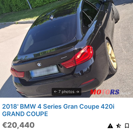
7 photos
2018' BMW 4 Series Gran Coupe 420i
GRAND COUPE
€20,440