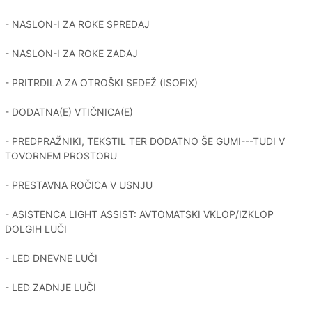
- NASLON-I ZA ROKE SPREDAJ
- NASLON-I ZA ROKE ZADAJ
- PRITRDILA ZA OTROŠKI SEDEŽ (ISOFIX)
- DODATNA(E) VTIČNICA(E)
- PREDPRAŽNIKI, TEKSTIL TER DODATNO ŠE GUMI---TUDI V
TOVORNEM PROSTORU
- PRESTAVNA ROČICA V USNJU
- ASISTENCA LIGHT ASSIST: AVTOMATSKI VKLOP/IZKLOP
DOLGIH LUČI
- LED DNEVNE LUČI
- LED ZADNJE LUČI