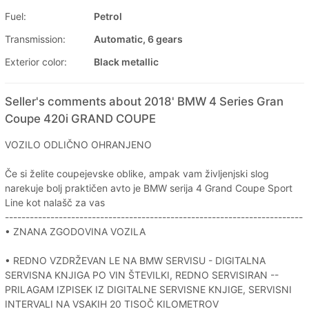
Fuel:
Petrol
Transmission:
Automatic, 6 gears
Exterior color:
Black metallic
Seller's comments about 2018' BMW 4 Series Gran
Coupe 420i GRAND COUPE
VOZILO ODLIČNO OHRANJENO
Če si želite coupejevske oblike, ampak vam življenjski slog
narekuje bolj praktičen avto je BMW serija 4 Grand Coupe Sport
Line kot nalašč za vas
------------------------------------------------------------------------
• ZNANA ZGODOVINA VOZILA
• REDNO VZDRŽEVAN LE NA BMW SERVISU - DIGITALNA
SERVISNA KNJIGA PO VIN ŠTEVILKI, REDNO SERVISIRAN --
PRILAGAM IZPISEK IZ DIGITALNE SERVISNE KNJIGE, SERVISNI
INTERVALI NA VSAKIH 20 TISOČ KILOMETROV