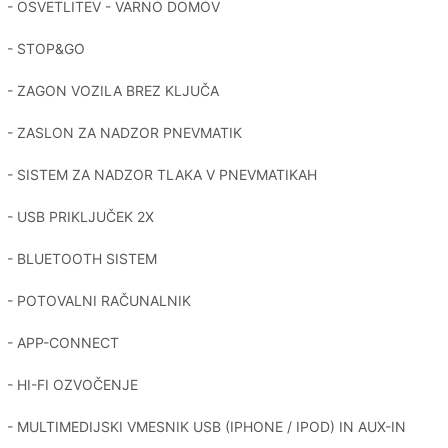
- OSVETLITEV - VARNO DOMOV
- STOP&GO
- ZAGON VOZILA BREZ KLJUČA
- ZASLON ZA NADZOR PNEVMATIK
- SISTEM ZA NADZOR TLAKA V PNEVMATIKAH
- USB PRIKLJUČEK 2X
- BLUETOOTH SISTEM
- POTOVALNI RAČUNALNIK
- APP-CONNECT
- HI-FI OZVOČENJE
- MULTIMEDIJSKI VMESNIK USB (IPHONE / IPOD) IN AUX-IN