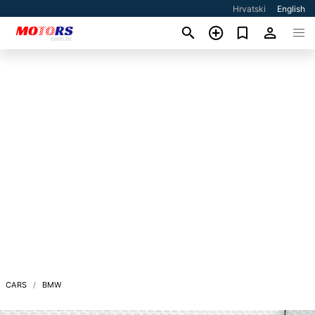
Hrvatski
English
CARS
BMW