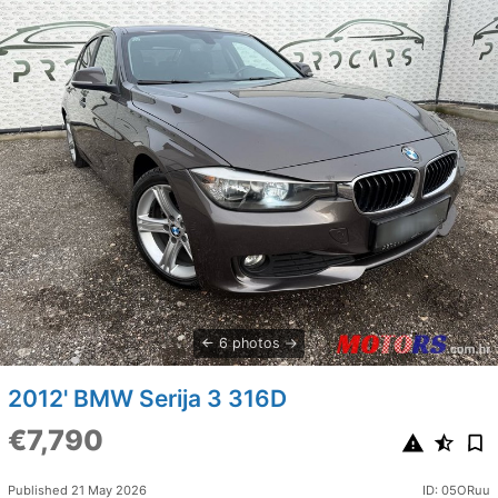
6 photos
2012' BMW Serija 3 316D
€7,790
Published 21 May 2026
ID: 05ORuu