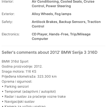
Interior:
Air Conditioning, Cooled Seats, Cruise
Control, Power Steering
Exterior:
Alloy Wheels, Fog lamps
Safety:
Antilock Brakes, Backup Sensors, Traction
Control
Electronics:
CD Player, Hands-Free, Trip/Mileage
Computer
Seller's comments about 2012' BMW Serija 3 316D
BMW 316d Sport
Godina proizvodnje: 2012.
Snaga motora: 116 KS
Prijeđena kilometraža: 323.300 km
Oprema i sigurnost:
• Parking senzori
• Tempomat (adaptivni / autopilot)
• Radar i sustav za praćenje vozne trake
• Navigacijski sustav
• Kamera za vožnju unatrag