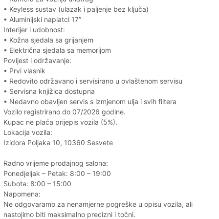
• Keyless sustav (ulazak i paljenje bez ključa)
• Aluminijski naplatci 17”
Interijer i udobnost:
• Kožna sjedala sa grijanjem
• Električna sjedala sa memorijom
Povijest i održavanje:
• Prvi vlasnik
• Redovito održavano i servisirano u ovlaštenom servisu
• Servisna knjižica dostupna
• Nedavno obavljen servis s izmjenom ulja i svih filtera
Vozilo registrirano do 07/2026 godine.
Kupac ne plaća prijepis vozila (5%).
Lokacija vozila:
Izidora Poljaka 10, 10360 Sesvete
Radno vrijeme prodajnog salona:
Ponedjeljak – Petak: 8:00 – 19:00
Subota: 8:00 – 15:00
Napomena:
Ne odgovaramo za nenamjerne pogreške u opisu vozila, ali
nastojimo biti maksimalno precizni i točni.