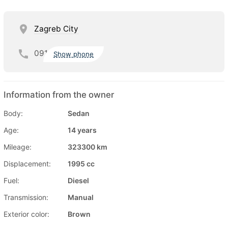
Zagreb City
091
Show phone
Information from the owner
Body:
Sedan
Age:
14 years
Mileage:
323300 km
Displacement:
1995 cc
Fuel:
Diesel
Transmission:
Manual
Exterior color:
Brown