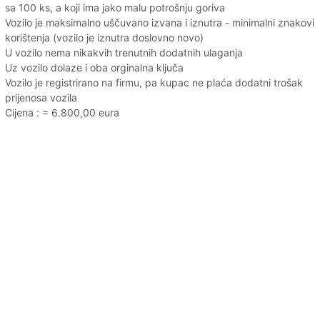
sa 100 ks, a koji ima jako malu potrošnju goriva
Vozilo je maksimalno uščuvano izvana i iznutra - minimalni znakovi
korištenja (vozilo je iznutra doslovno novo)
U vozilo nema nikakvih trenutnih dodatnih ulaganja
Uz vozilo dolaze i oba orginalna ključa
Vozilo je registrirano na firmu, pa kupac ne plaća dodatni trošak
prijenosa vozila
Cijena : = 6.800,00 eura