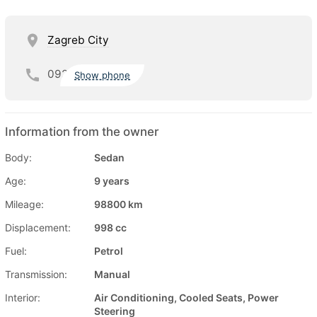
Zagreb City
092
Show phone
Information from the owner
Body:
Sedan
Age:
9 years
Mileage:
98800 km
Displacement:
998 cc
Fuel:
Petrol
Transmission:
Manual
Interior:
Air Conditioning, Cooled Seats, Power
Steering