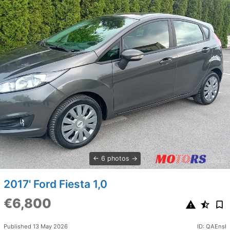
6 photos
2017' Ford Fiesta 1,0
€6,800
Published 13 May 2026
ID: QAEnsI