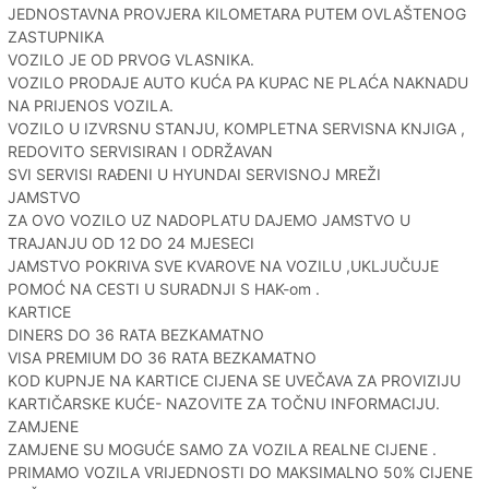
JEDNOSTAVNA PROVJERA KILOMETARA PUTEM OVLAŠTENOG
ZASTUPNIKA
VOZILO JE OD PRVOG VLASNIKA.
VOZILO PRODAJE AUTO KUĆA PA KUPAC NE PLAĆA NAKNADU
NA PRIJENOS VOZILA.
VOZILO U IZVRSNU STANJU, KOMPLETNA SERVISNA KNJIGA ,
REDOVITO SERVISIRAN I ODRŽAVAN
SVI SERVISI RAĐENI U HYUNDAI SERVISNOJ MREŽI
JAMSTVO
ZA OVO VOZILO UZ NADOPLATU DAJEMO JAMSTVO U
TRAJANJU OD 12 DO 24 MJESECI
JAMSTVO POKRIVA SVE KVAROVE NA VOZILU ,UKLJUČUJE
POMOĆ NA CESTI U SURADNJI S HAK-om .
KARTICE
DINERS DO 36 RATA BEZKAMATNO
VISA PREMIUM DO 36 RATA BEZKAMATNO
KOD KUPNJE NA KARTICE CIJENA SE UVEČAVA ZA PROVIZIJU
KARTIČARSKE KUĆE- NAZOVITE ZA TOČNU INFORMACIJU.
ZAMJENE
ZAMJENE SU MOGUĆE SAMO ZA VOZILA REALNE CIJENE .
PRIMAMO VOZILA VRIJEDNOSTI DO MAKSIMALNO 50% CIJENE