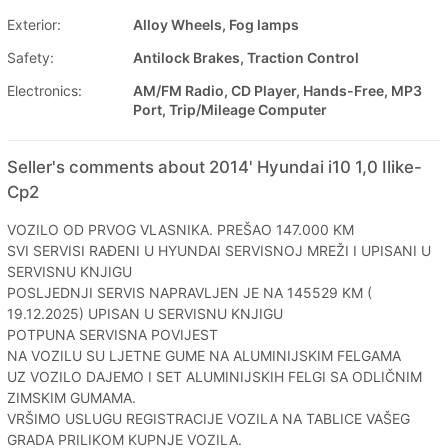
Exterior:
Alloy Wheels, Fog lamps
Safety:
Antilock Brakes, Traction Control
Electronics:
AM/FM Radio, CD Player, Hands-Free, MP3
Port, Trip/Mileage Computer
Seller's comments about 2014' Hyundai i10 1,0 Ilike-
Cp2
VOZILO OD PRVOG VLASNIKA. PREŠAO 147.000 KM
SVI SERVISI RAĐENI U HYUNDAI SERVISNOJ MREŽI I UPISANI U
SERVISNU KNJIGU
POSLJEDNJI SERVIS NAPRAVLJEN JE NA 145529 KM (
19.12.2025) UPISAN U SERVISNU KNJIGU
POTPUNA SERVISNA POVIJEST
NA VOZILU SU LJETNE GUME NA ALUMINIJSKIM FELGAMA
UZ VOZILO DAJEMO I SET ALUMINIJSKIH FELGI SA ODLIČNIM
ZIMSKIM GUMAMA.
VRŠIMO USLUGU REGISTRACIJE VOZILA NA TABLICE VAŠEG
GRADA PRILIKOM KUPNJE VOZILA.