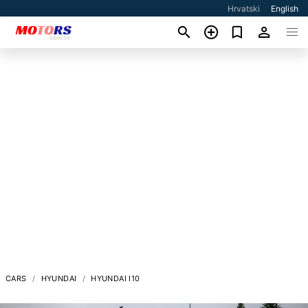
Hrvatski
English
CARS
HYUNDAI
HYUNDAI I10