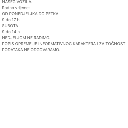
NAŠEG VOZILA.
Radno vrijeme:
OD PONEDJELJKA DO PETKA
9 do 17 h
SUBOTA
9 do 14 h
NEDJELJOM NE RADIMO.
POPIS OPREME JE INFORMATIVNOG KARAKTERA I ZA TOČNOST
PODATAKA NE ODGOVARAMO.