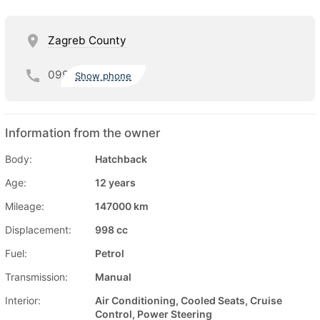
Zagreb County
099
Show phone
Information from the owner
Body:
Hatchback
Age:
12 years
Mileage:
147000 km
Displacement:
998 cc
Fuel:
Petrol
Transmission:
Manual
Interior:
Air Conditioning, Cooled Seats, Cruise
Control, Power Steering