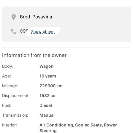
Brod-Posavina
095
Show phone
Information from the owner
Body:
Wagon
Age:
16 years
Mileage:
229000 km
Displacement:
1582 cc
Fuel:
Diesel
Transmission:
Manual
Interior:
Air Conditioning, Cooled Seats, Power
Steering