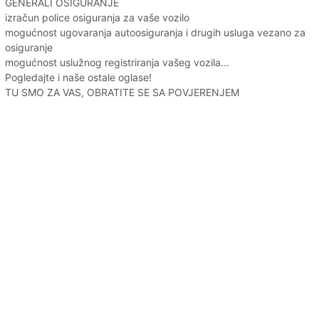
GENERALI OSIGURANJE
izračun police osiguranja za vaše vozilo
mogućnost ugovaranja autoosiguranja i drugih usluga vezano za
osiguranje
mogućnost uslužnog registriranja vašeg vozila...
Pogledajte i naše ostale oglase!
TU SMO ZA VAS, OBRATITE SE SA POVJERENJEM