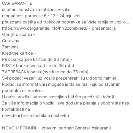
CAR GARANTIE
izračun Jamstva za rabljena vozila
mogućnost garancije 6 - 12 - 24 mjeseci
pouzdana zaštita od troškova popravka za Vaše rabljeno vozilo...
https://www.cargarantie.info/hr/2combined/ - prezentacija
Opcije plaćanja -
Gotovina
Zamjena
Kreditne kartice -
PBZ banka(sve kartice do 36 rata) -
ERSTE banka(sve kartice do 36 rata) -
ZAGREBAČKA banka(sve kartice do 36 rata)
Svi podaci vezani uz vozilo prezentirani su u dobroj namjeri.
Podaci su informativni i moguće je da se razlikuju od stvarnih
podataka na vozilima.
U opisu vozila i opreme nastojimo biti što precizniji i točniji.
Za više informacija o vozilu i sva dodatna pitanja slobodni ste nas
kontaktirati na
navedeni broj mobitela u nastavku
NOVO U PONUDI - ugovorni partneri Generali osiguranja