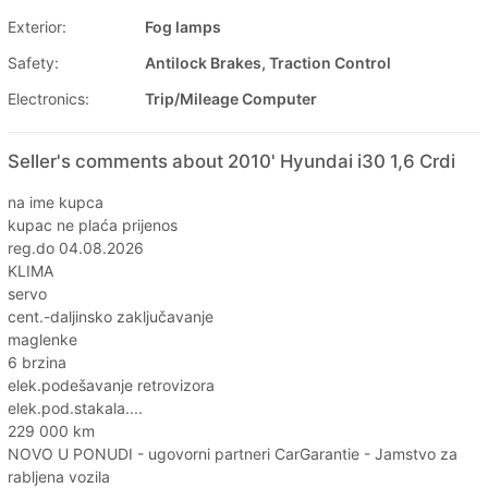
Exterior:
Fog lamps
Safety:
Antilock Brakes, Traction Control
Electronics:
Trip/Mileage Computer
Seller's comments about 2010' Hyundai i30 1,6 Crdi
na ime kupca
kupac ne plaća prijenos
reg.do 04.08.2026
KLIMA
servo
cent.-daljinsko zaključavanje
maglenke
6 brzina
elek.podešavanje retrovizora
elek.pod.stakala....
229 000 km
NOVO U PONUDI - ugovorni partneri CarGarantie - Jamstvo za
rabljena vozila