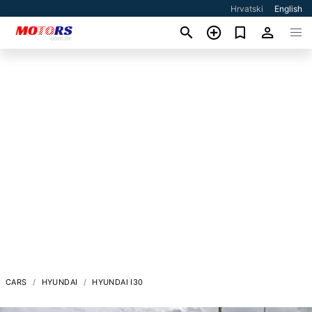
Hrvatski
English
CARS
HYUNDAI
HYUNDAI I30