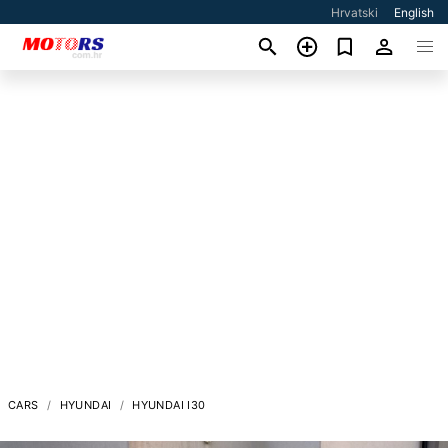
Hrvatski
English
CARS
HYUNDAI
HYUNDAI I30