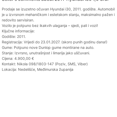
Prodaje se izuzetno očuvan Hyundai i30, 2011. godište. Automobil
je u izvrsnom mehaničkom i estetskom stanju, maksimalno pažen i
redovito servisiran.
Vozilo je potpuno bez ikakvih ulaganja – sjedi, pali i vozi!
Ključne informacije:
Godište: 2011.
Registracija: Vrijedi do 23.01.2027. (skoro punih godinu dana!)
Gume: Potpuno nove Dunlop gume montirane na auto.
Stanje: Izvrsno, unutrašnjost i limarija jako uščuvani.
Cijena: 4.900,00 €
Kontakt: Nikola 098/1803-147 (Poziv, SMS, Viber)
Lokacija: Nedelišće, Međimurska županija