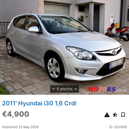
6 photos
2011' Hyundai i30 1,6 Crdi
€4,900
Published 23 May 2026
ID: GZV6XG