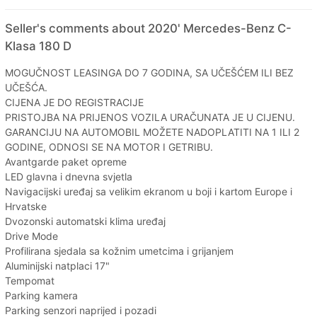
Seller's comments about 2020' Mercedes-Benz C-
Klasa 180 D
MOGUČNOST LEASINGA DO 7 GODINA, SA UČEŠĆEM ILI BEZ
UČEŠĆA.
CIJENA JE DO REGISTRACIJE
PRISTOJBA NA PRIJENOS VOZILA URAČUNATA JE U CIJENU.
GARANCIJU NA AUTOMOBIL MOŽETE NADOPLATITI NA 1 ILI 2
GODINE, ODNOSI SE NA MOTOR I GETRIBU.
Avantgarde paket opreme
LED glavna i dnevna svjetla
Navigacijski uređaj sa velikim ekranom u boji i kartom Europe i
Hrvatske
Dvozonski automatski klima uređaj
Drive Mode
Profilirana sjedala sa kožnim umetcima i grijanjem
Aluminijski natplaci 17"
Tempomat
Parking kamera
Parking senzori naprijed i pozadi