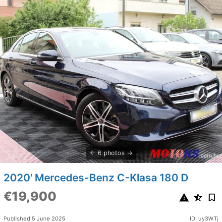
6 photos
2020' Mercedes-Benz C-Klasa 180 D
€19,900
Published 5 June 2025
ID: uy3WTj