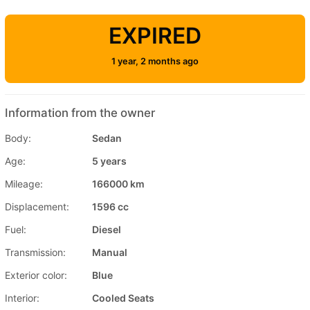
EXPIRED
1 year, 2 months ago
Information from the owner
Body:
Sedan
Age:
5 years
Mileage:
166000 km
Displacement:
1596 cc
Fuel:
Diesel
Transmission:
Manual
Exterior color:
Blue
Interior:
Cooled Seats