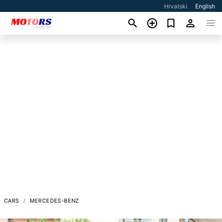
Hrvatski
English
CARS
MERCEDES-BENZ