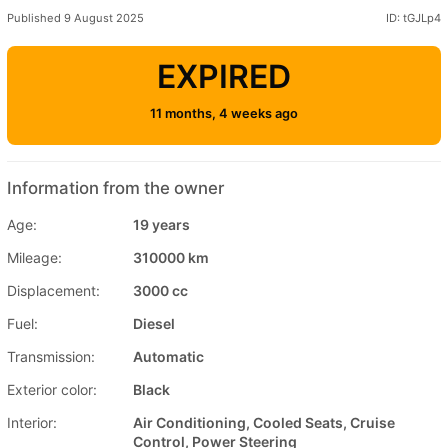
Published 9 August 2025
ID: tGJLp4
EXPIRED
11 months, 4 weeks ago
Information from the owner
Age:
19 years
Mileage:
310000 km
Displacement:
3000 cc
Fuel:
Diesel
Transmission:
Automatic
Exterior color:
Black
Interior:
Air Conditioning, Cooled Seats, Cruise
Control, Power Steering