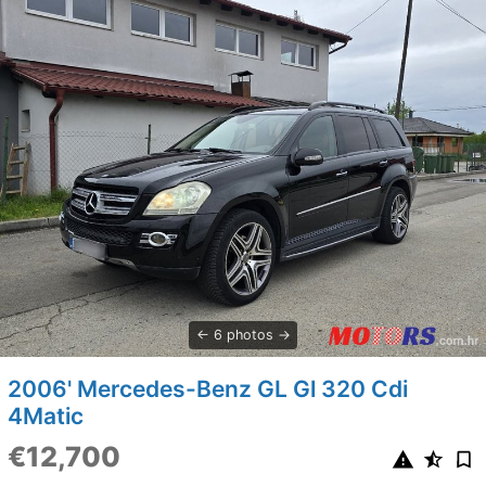
6 photos
2006' Mercedes-Benz GL Gl 320 Cdi
4Matic
€12,700