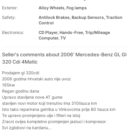
Exterior:
Alloy Wheels, Fog lamps
Safety:
Antilock Brakes, Backup Sensors, Traction
Control
Electronics:
CD Player, Hands-Free, Trip/Mileage
Computer, TV
Seller's comments about 2006' Mercedes-Benz GL Gl
320 Cdi 4Matic
Prodajem gl 320cdi
2006 godina Hrvatski auto nije uvoz
165kw
Regan godinu dana
Upravo stavljene nove AT gume
stavljen novi motor koji trenutno ima 310tisuca km
Isto tako reparirana getriba u Vinkovcima prije 80 tisuca km
Te upravo promjenjeno ulje i filteri na istoj
Zracni ovijes kompletno promjenjen jastuci i kompresor
Svi zglobovi na kardanu...