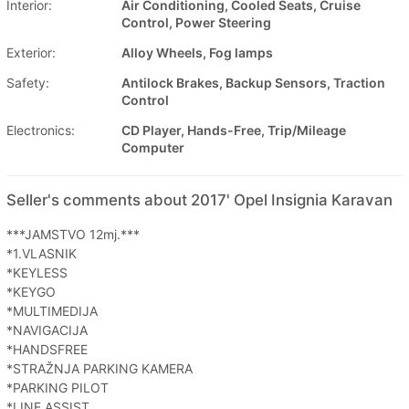
Interior:
Air Conditioning, Cooled Seats, Cruise
Control, Power Steering
Exterior:
Alloy Wheels, Fog lamps
Safety:
Antilock Brakes, Backup Sensors, Traction
Control
Electronics:
CD Player, Hands-Free, Trip/Mileage
Computer
Seller's comments about 2017' Opel Insignia Karavan
***JAMSTVO 12mj.***
*1.VLASNIK
*KEYLESS
*KEYGO
*MULTIMEDIJA
*NAVIGACIJA
*HANDSFREE
*STRAŽNJA PARKING KAMERA
*PARKING PILOT
*LINE ASSIST