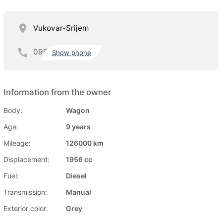
Vukovar-Srijem
099
Show phone
Information from the owner
Body:
Wagon
Age:
9 years
Mileage:
126000 km
Displacement:
1956 cc
Fuel:
Diesel
Transmission:
Manual
Exterior color:
Grey