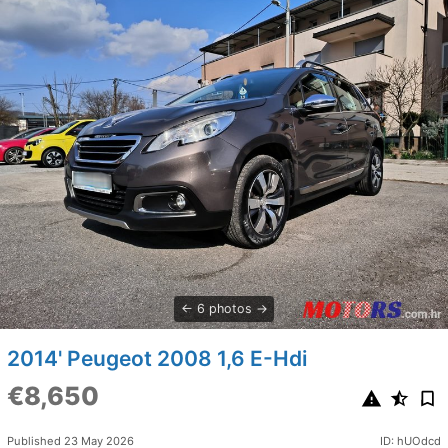
6 photos
2014' Peugeot 2008 1,6 E-Hdi
€8,650
Published 23 May 2026
ID: hUOdcd