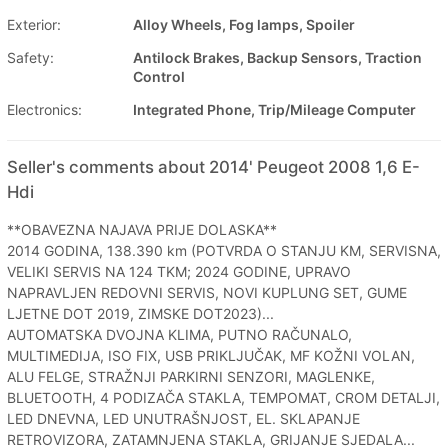
Exterior:
Alloy Wheels, Fog lamps, Spoiler
Safety:
Antilock Brakes, Backup Sensors, Traction
Control
Electronics:
Integrated Phone, Trip/Mileage Computer
Seller's comments about 2014' Peugeot 2008 1,6 E-
Hdi
**OBAVEZNA NAJAVA PRIJE DOLASKA**
2014 GODINA, 138.390 km (POTVRDA O STANJU KM, SERVISNA,
VELIKI SERVIS NA 124 TKM; 2024 GODINE, UPRAVO
NAPRAVLJEN REDOVNI SERVIS, NOVI KUPLUNG SET, GUME
LJETNE DOT 2019, ZIMSKE DOT2023)...
AUTOMATSKA DVOJNA KLIMA, PUTNO RAČUNALO,
MULTIMEDIJA, ISO FIX, USB PRIKLJUČAK, MF KOŽNI VOLAN,
ALU FELGE, STRAŽNJI PARKIRNI SENZORI, MAGLENKE,
BLUETOOTH, 4 PODIZAČA STAKLA, TEMPOMAT, CROM DETALJI,
LED DNEVNA, LED UNUTRAŠNJOST, EL. SKLAPANJE
RETROVIZORA, ZATAMNJENA STAKLA, GRIJANJE SJEDALA...