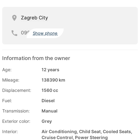
Zagreb City
099
Show phone
Information from the owner
Age:
12 years
Mileage:
138390 km
Displacement:
1560 cc
Fuel:
Diesel
Transmission:
Manual
Exterior color:
Grey
Interior:
Air Conditioning, Child Seat, Cooled Seats,
Cruise Control, Power Steering