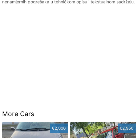
nenamjernih pogrešaka u tehničkom opisu i tekstualnom sadržaju.
More Cars
€2,000
€2,950