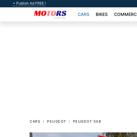
+ Publish Ad FREE !
CARS
BIKES
COMMERCI
CARS
PEUGEOT
PEUGEOT 508