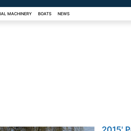
AL MACHINERY
BOATS
NEWS
2015' 