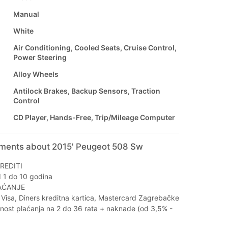
Manual
White
Air Conditioning, Cooled Seats, Cruise Control,
Power Steering
Alloy Wheels
Antilock Brakes, Backup Sensors, Traction
Control
CD Player, Hands-Free, Trip/Mileage Computer
mments about 2015' Peugeot 508 Sw
REDITI
d 1 do 10 godina
AĆANJE
Visa, Diners kreditna kartica, Mastercard Zagrebačke
ost plaćanja na 2 do 36 rata + naknade (od 3,5% -