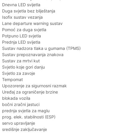
Dnevna LED svijetla
Duga svjetla bez bliještanja
Isofix sustav vezanja
Lane departure warning sustav
Pomoć za duga svjetla
Potpuno LED svjetla
Prednja LED svijetla
Sustav nadzora tlaka u gumama (TPMS)
Sustav prepoznavanja znakova
Sustav za mrtvi kut
Svjetlo koje gori danju
Svjetlo za zavoje
Tempomat
Upozorenje za sigurnosni razmak
Uređaj za ograničenje brzine
blokada vozila
bočni zračni jastuci
prednja svjetla za maglu
prog. elek. stabilnosti (ESP)
servo upravljanje
središnje zaključavanje