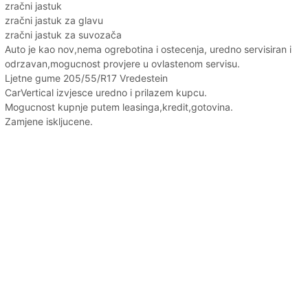
zračni jastuk
zračni jastuk za glavu
zračni jastuk za suvozača
Auto je kao nov,nema ogrebotina i ostecenja, uredno servisiran i
odrzavan,mogucnost provjere u ovlastenom servisu.
Ljetne gume 205/55/R17 Vredestein
CarVertical izvjesce uredno i prilazem kupcu.
Mogucnost kupnje putem leasinga,kredit,gotovina.
Zamjene iskljucene.