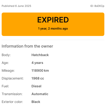
Published 6 June 2025
ID: 8sEKCp
EXPIRED
1 year, 2 months ago
Information from the owner
Body:
Hatchback
Age:
4 years
Mileage:
118900 km
Displacement:
1968 cc
Fuel:
Diesel
Transmission:
Automatic
Exterior color:
Black