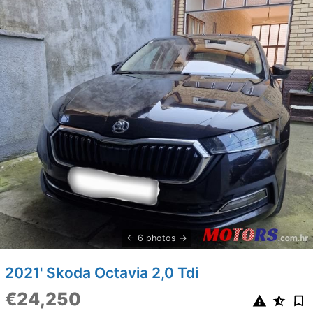
6 photos
2021' Skoda Octavia 2,0 Tdi
€24,250