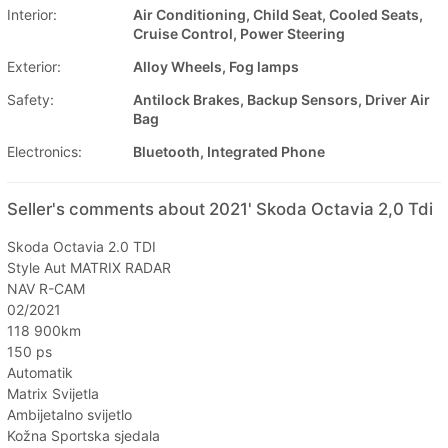
Interior:
Air Conditioning, Child Seat, Cooled Seats,
Cruise Control, Power Steering
Exterior:
Alloy Wheels, Fog lamps
Safety:
Antilock Brakes, Backup Sensors, Driver Air
Bag
Electronics:
Bluetooth, Integrated Phone
Seller's comments about 2021' Skoda Octavia 2,0 Tdi
Skoda Octavia 2.0 TDI
Style Aut MATRIX RADAR
NAV R-CAM
02/2021
118 900km
150 ps
Automatik
Matrix Svijetla
Ambijetalno svijetlo
Kožna Sportska sjedala