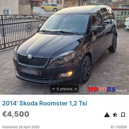
6 photos
2014' Skoda Roomster 1,2 Tsi
€4,500
Published 26 April 2026
ID: 7vSS5K