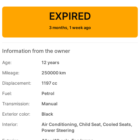
EXPIRED
3 months, 1 week ago
Information from the owner
Age:
12 years
Mileage:
250000 km
Displacement:
1197 cc
Fuel:
Petrol
Transmission:
Manual
Exterior color:
Black
Interior:
Air Conditioning, Child Seat, Cooled Seats,
Power Steering