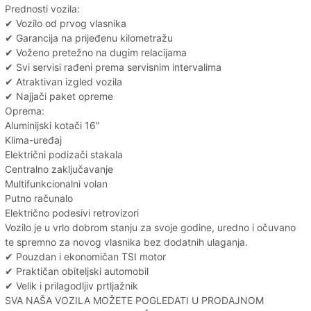
Prednosti vozila:
✔ Vozilo od prvog vlasnika
✔ Garancija na prijeđenu kilometražu
✔ Voženo pretežno na dugim relacijama
✔ Svi servisi rađeni prema servisnim intervalima
✔ Atraktivan izgled vozila
✔ Najjači paket opreme
Oprema:
Aluminijski kotači 16"
Klima-uređaj
Električni podizači stakala
Centralno zaključavanje
Multifunkcionalni volan
Putno računalo
Električno podesivi retrovizori
Vozilo je u vrlo dobrom stanju za svoje godine, uredno i očuvano
te spremno za novog vlasnika bez dodatnih ulaganja.
✔ Pouzdan i ekonomičan TSI motor
✔ Praktičan obiteljski automobil
✔ Velik i prilagodljiv prtljažnik
SVA NAŠA VOZILA MOŽETE POGLEDATI U PRODAJNOM