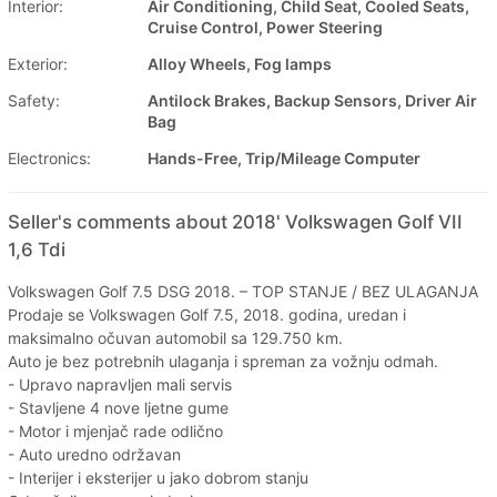
Interior:
Air Conditioning, Child Seat, Cooled Seats,
Cruise Control, Power Steering
Exterior:
Alloy Wheels, Fog lamps
Safety:
Antilock Brakes, Backup Sensors, Driver Air
Bag
Electronics:
Hands-Free, Trip/Mileage Computer
Seller's comments about 2018' Volkswagen Golf VII
1,6 Tdi
Volkswagen Golf 7.5 DSG 2018. – TOP STANJE / BEZ ULAGANJA
Prodaje se Volkswagen Golf 7.5, 2018. godina, uredan i
maksimalno očuvan automobil sa 129.750 km.
Auto je bez potrebnih ulaganja i spreman za vožnju odmah.
- Upravo napravljen mali servis
- Stavljene 4 nove ljetne gume
- Motor i mjenjač rade odlično
- Auto uredno održavan
- Interijer i eksterijer u jako dobrom stanju