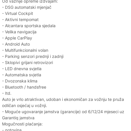
Od važnije opreme izdvajam:
- DSG automatski mjenjač
- Virtual Cockpit
- Aktivni tempomat
- Alcantara sportska sjedala
- Velika navigacija
- Apple CarPlay
- Android Auto
- Multifunkcionalni volan
- Parking senzori prednji i zadnji
- Sklopivi grijani retrovizori
- LED dnevna svjetla
- Automatska svjetla
- Dvozonska klima
- Bluetooth / handsfree
- Itd.
Auto je vrlo atraktivan, udoban i ekonomičan za vožnju te pruža
odličan osjećaj u vožnji.
- Moguće ugovaranje jamstva (garancije) od 6/12/24 mjeseci uz
Garantiq jamstva
Mogučnosti plaćanja:
- gotovina