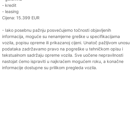
- kredit
- leasing
Cijena: 15.399 EUR
- Iako posebnu pažnju posvećujemo točnosti objavljenih
informacija, moguće su nenamjerne greške u specifikacijama
vozila, popisu opreme ili prikazanoj cijeni. Unatoč pažljivom unosu
podataka zadržavamo pravo na pogreške u tehničkom opisu i
tekstualnom sadržaju opreme vozila. Sve uočene nepravilnosti
nastojat ćemo ispraviti u najkraćem mogućem roku, a konačne
informacije dostupne su prilikom pregleda vozila.