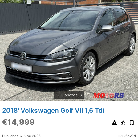
6 photos
2018' Volkswagen Golf VII 1,6 Tdi
€14,999
Published 6 June 2026
ID: J6bvEd