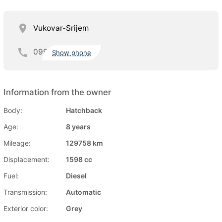
Vukovar-Srijem
099
Show phone
Information from the owner
Body:
Hatchback
Age:
8 years
Mileage:
129758 km
Displacement:
1598 cc
Fuel:
Diesel
Transmission:
Automatic
Exterior color:
Grey