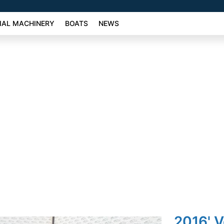
AL MACHINERY
BOATS
NEWS
2016' V