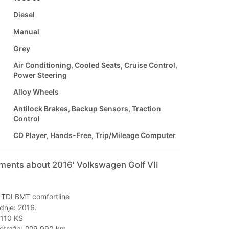
Diesel
Manual
Grey
Air Conditioning, Cooled Seats, Cruise Control,
Power Steering
Alloy Wheels
Antilock Brakes, Backup Sensors, Traction
Control
CD Player, Hands-Free, Trip/Mileage Computer
mments about 2016' Volkswagen Golf VII
TDI BMT comfortline
dnje: 2016.
 110 KS
metraža: 229.990 km