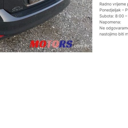
Radno vrijeme 
Ponedjeljak – P
Subota: 8:00 –
Napomena:
Ne odgovaramo 
nastojimo biti 