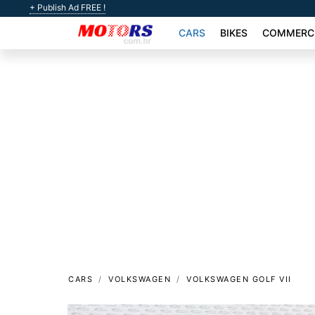
+ Publish Ad FREE !
CARS
BIKES
COMMERCI
CARS
VOLKSWAGEN
VOLKSWAGEN GOLF VII