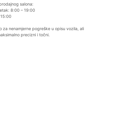
prodajnog salona:
etak: 8:00 – 19:00
 15:00
za nenamjerne pogreške u opisu vozila, ali
maksimalno precizni i točni.