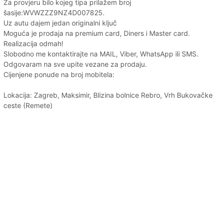
Za provjeru bilo kojeg tipa prilažem broj
šasije:WVWZZZ9NZ4D007825.
Uz autu dajem jedan originalni ključ
Moguća je prodaja na premium card, Diners i Master card.
Realizacija odmah!
Slobodno me kontaktirajte na MAIL, Viber, WhatsApp ili SMS.
Odgovaram na sve upite vezane za prodaju.
Cijenjene ponude na broj mobitela:
Lokacija: Zagreb, Maksimir, Blizina bolnice Rebro, Vrh Bukovačke
ceste (Remete)