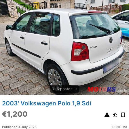
6 photos
2003' Volkswagen Polo 1,9 Sdi
€1,200
Published 4 July 2026
ID: NXJIha