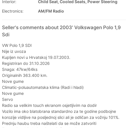
Interior:
Child Seat, Cooled Seats, Power Steering
Electronics:
AM/FM Radio
Seller's comments about 2003' Volkswagen Polo 1,9
Sdi
VW Polo 1,9 SDI
Nije iz uvoza
Kupljen novi u Hrvatskoj 19.07.2003.
Registriran do 31.10.2026
Snaga: 47kw/64ks
Originalnih 363.400 km.
Nove gume
Climatic-poluautomatska klima (Radi i hladi)
Nove gume
Servo
Radio sa velikim touch ekranom osjetljivim na dodir
Vozilo ima oko blatobrana standardno za te godine podbojne
korozije vidljive na posljednoj slici ali je odličan za vožnju 101%.
Prednju haubu treba naštelati da se može zatvoriti