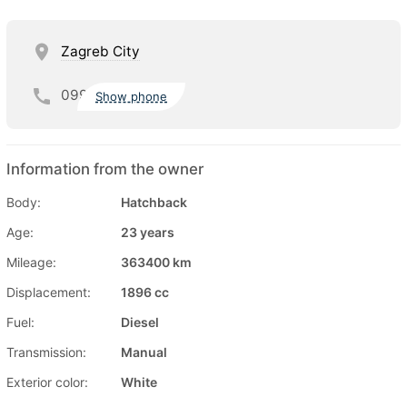
Zagreb City
099
Show phone
Information from the owner
Body:
Hatchback
Age:
23 years
Mileage:
363400 km
Displacement:
1896 cc
Fuel:
Diesel
Transmission:
Manual
Exterior color:
White