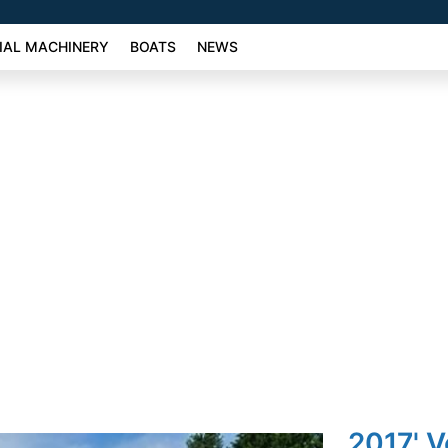
AL MACHINERY
BOATS
NEWS
2017' 