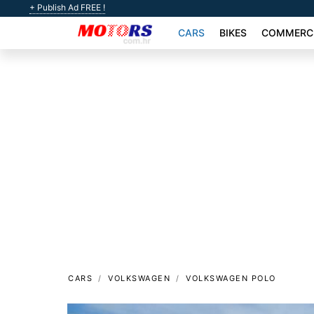
+ Publish Ad FREE !
CARS
BIKES
COMMERCI
CARS
VOLKSWAGEN
VOLKSWAGEN POLO