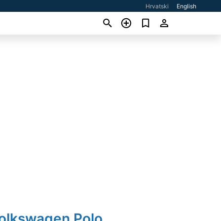
Hrvatski
English
Volkswagen Polo