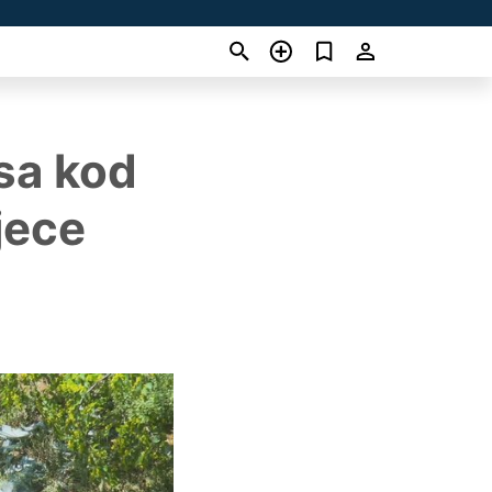
sa kod
jece