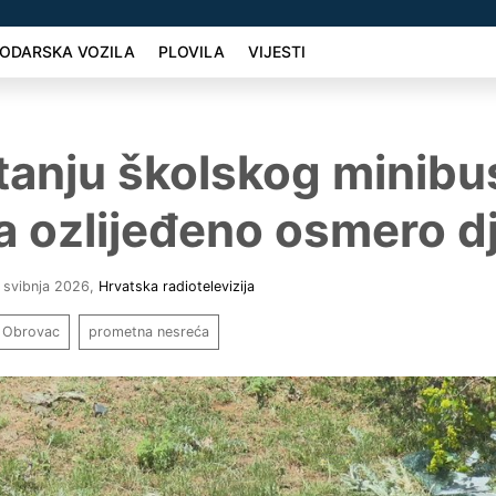
ODARSKA VOZILA
PLOVILA
VIJESTI
tanju školskog minibu
 ozlijeđeno osmero d
 svibnja 2026
,
Hrvatska radiotelevizija
Obrovac
prometna nesreća