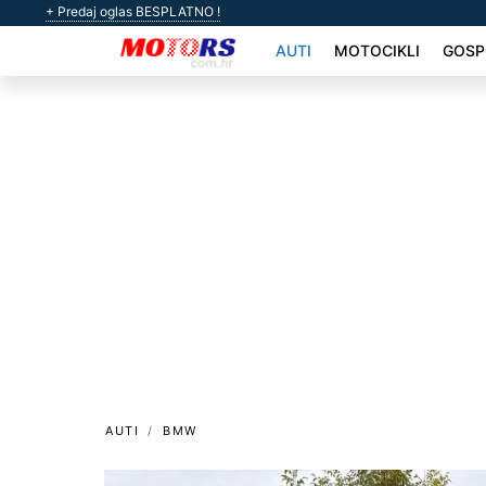
+ Predaj oglas BESPLATNO !
AUTI
MOTOCIKLI
GOSP
AUTI
BMW