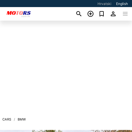
Hrvatski
English
CARS
BMW