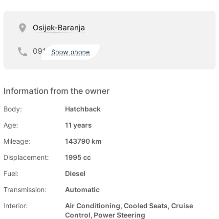
Osijek-Baranja
091
Show phone
Information from the owner
Body:
Hatchback
Age:
11 years
Mileage:
143790 km
Displacement:
1995 cc
Fuel:
Diesel
Transmission:
Automatic
Interior:
Air Conditioning, Cooled Seats, Cruise
Control, Power Steering