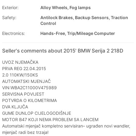
Exterior:
Alloy Wheels, Fog lamps
Safety:
Antilock Brakes, Backup Sensors, Traction
Control
Electronics:
Hands-Free, Trip/Mileage Computer
Seller's comments about 2015' BMW Serija 2 218D
UVOZ NJEMAČKA
PRVA REG 22.04.2015
2.0 110KW/150KS
AUTOMATSKI MJENJAČ
VIN:WBA2C11000V475989
SERVISNA POVIJEST
POTVRDA O KILOMETRIMA
DVA KLJUČA
GUME DUNLOP CIJELOGODIŠNJE
MOTOR B47 KOJI NEMA PROBLEM SA LANCEM
Automatski mjenjač kompletno servisiran– ugrađen novi wandler,
mjenjač radi bez trzaja!